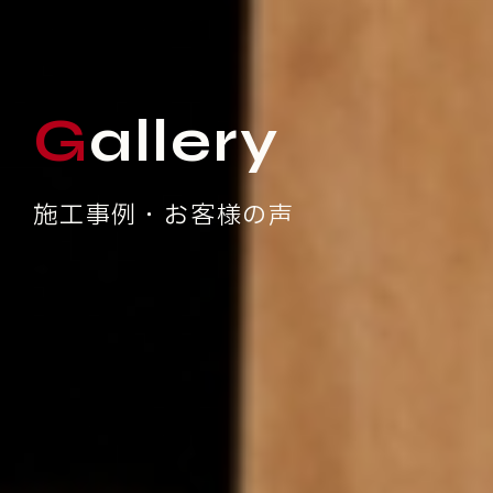
Gallery
施工事例・お客様の声